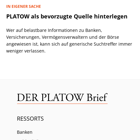
IN EIGENER SACHE
PLATOW als bevorzugte Quelle hinterlegen
Wer auf belastbare Informationen zu Banken,
Versicherungen, Vermögensverwaltern und der Börse
angewiesen ist, kann sich auf generische Suchtreffer immer
weniger verlassen.
RESSORTS
Banken