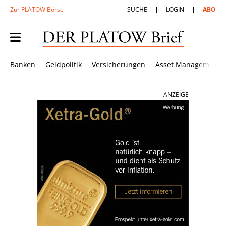
Zur PLATOW Börse
SUCHE
LOGIN
ABO
Banken
Geldpolitik
Versicherungen
Asset Management
ANZEIGE