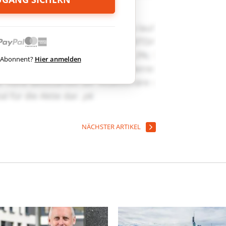
ts Abonnent?
Hier anmelden
NÄCHSTER ARTIKEL