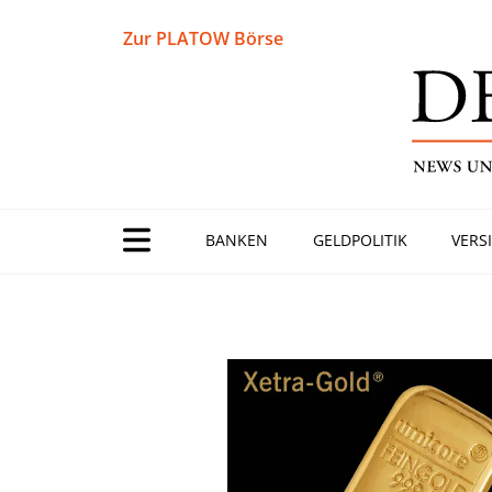
Zur PLATOW Börse
BANKEN
GELDPOLITIK
VERS