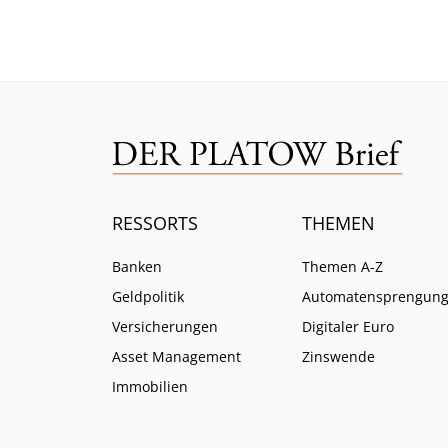
ratlos zurück.
ein.
RESSORTS
THEMEN
Banken
Themen A-Z
Geldpolitik
Automatensprengun
Versicherungen
Digitaler Euro
Asset Management
Zinswende
Immobilien