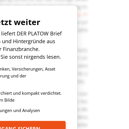
etzt weiter
n liefert DER PLATOW Brief
n und Hintergründe aus
r Finanzbranche.
 Sie sonst nirgends lesen.
anken, Versicherungen, Asset
rung und der
rchiert und kompakt verdichtet.
m Bilde
ungen und Analysen
ZUGANG SICHERN