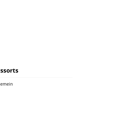
ssorts
gemein