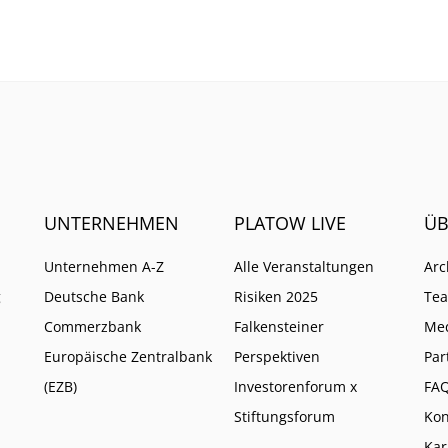
UNTERNEHMEN
PLATOW LIVE
ÜB
Unternehmen A-Z
Alle Veranstaltungen
Arc
g
Deutsche Bank
Risiken 2025
Te
Commerzbank
Falkensteiner
Me
Europäische Zentralbank
Perspektiven
Par
(EZB)
Investorenforum x
FA
Stiftungsforum
Kon
Kar