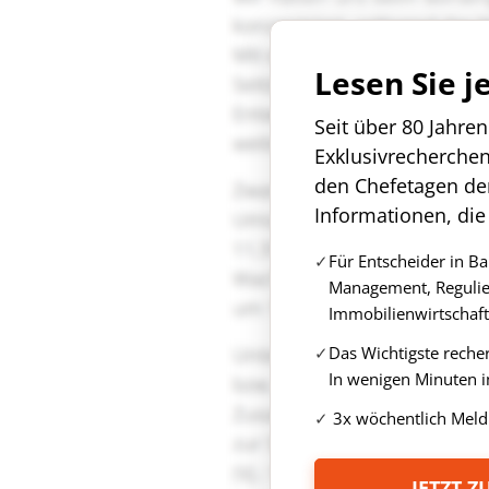
Lesen Sie j
Seit über 80 Jahre
Exklusivrecherche
den Chefetagen de
Informationen, die
Für Entscheider in B
Management, Regulie
Immobilienwirtschaft
Das Wichtigste reche
In wenigen Minuten i
3x wöchentlich Meld
JETZT 