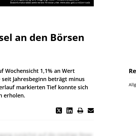
sel an den Börsen
Re
uf Wochensicht 1,1% an Wert
 seit Jahresbeginn beträgt minus
All
lauf markierten Tief konnte sich
h erholen.