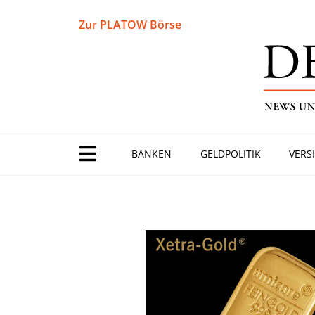
Zur PLATOW Börse
BANKEN
GELDPOLITIK
VERS