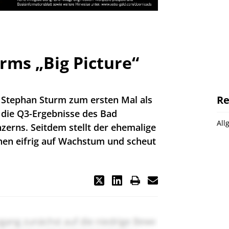
rms „Big Picture“
Re
e Stephan Sturm zum ersten Mal als
die Q3-Ergebnisse des Bad
All
rns. Seitdem stellt der ehemalige
en eifrig auf Wachstum und scheut