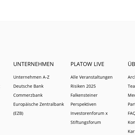
UNTERNEHMEN
PLATOW LIVE
ÜB
Unternehmen A-Z
Alle Veranstaltungen
Arc
g
Deutsche Bank
Risiken 2025
Te
Commerzbank
Falkensteiner
Me
Europäische Zentralbank
Perspektiven
Par
(EZB)
Investorenforum x
FA
Stiftungsforum
Kon
Kar