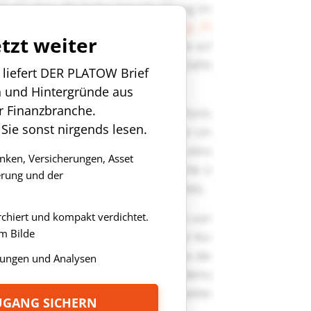
etzt weiter
n liefert DER PLATOW Brief
n und Hintergründe aus
r Finanzbranche.
 Sie sonst nirgends lesen.
anken, Versicherungen, Asset
rung und der
rchiert und kompakt verdichtet.
m Bilde
ungen und Analysen
ZUGANG SICHERN