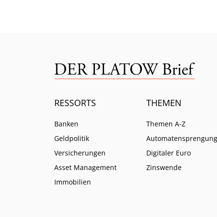
ratlos zurück.
ein.
RESSORTS
THEMEN
Banken
Themen A-Z
Geldpolitik
Automatensprengun
Versicherungen
Digitaler Euro
Asset Management
Zinswende
Immobilien