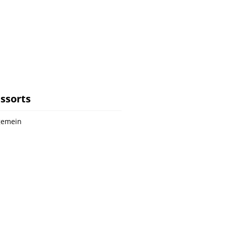
ssorts
gemein