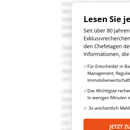
Lesen Sie j
Seit über 80 Jahre
Exklusivrecherche
den Chefetagen de
Informationen, die
Für Entscheider in B
Management, Regulie
Immobilienwirtschaft
Das Wichtigste reche
In wenigen Minuten i
3x wöchentlich Meld
JETZT 