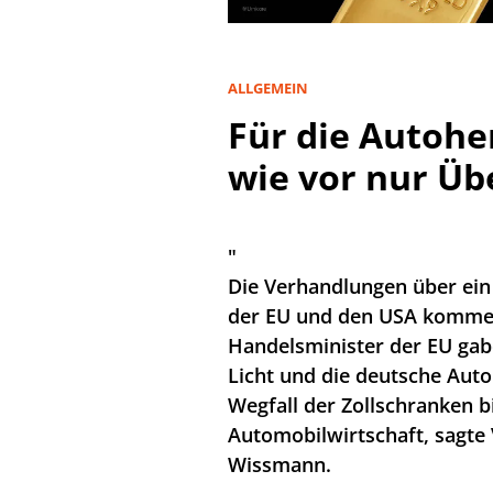
ALLGEMEIN
Für die Autoher
wie vor nur Üb
"
Die Verhandlungen über ei
der EU und den USA kommen 
Handelsminister der EU ga
Licht und die deutsche Autoi
Wegfall der Zollschranken b
Automobilwirtschaft, sagte
Wissmann.