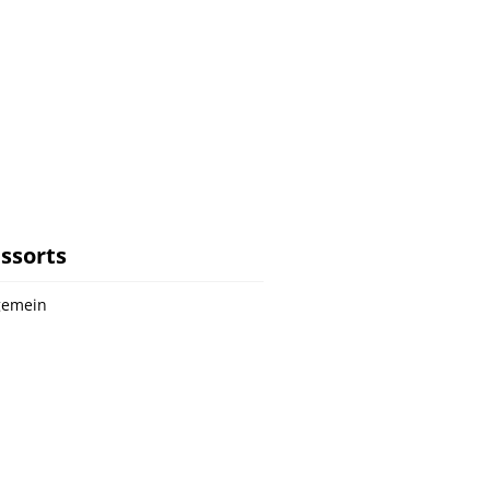
ssorts
gemein