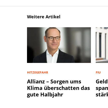
Weitere Artikel
HITZEGEFAHR
FIU
Allianz – Sorgen ums
Geld
Klima überschatten das
spa
gute Halbjahr
stär