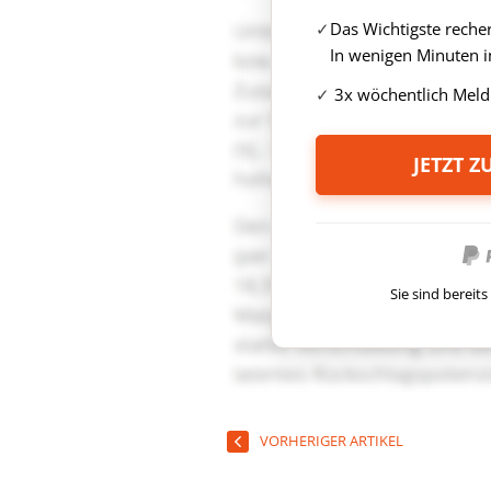
Das Wichtigste reche
In wenigen Minuten i
3x wöchentlich Meld
JETZT 
Sie sind berei
VORHERIGER ARTIKEL