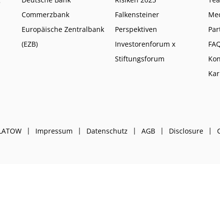
Commerzbank
Falkensteiner
Me
Europäische Zentralbank
Perspektiven
Par
(EZB)
Investorenforum x
FA
Stiftungsforum
Kon
Kar
PLATOW
Impressum
Datenschutz
AGB
Disclosure