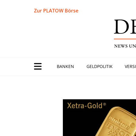
Zur PLATOW Börse
BANKEN
GELDPOLITIK
VERS