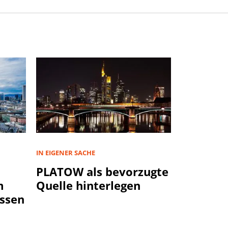
IN EIGENER SACHE
PLATOW als bevorzugte
m
Quelle hinterlegen
ssen