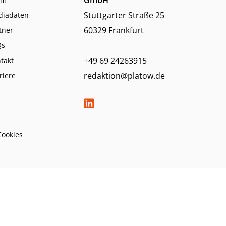
Stuttgarter Straße 25
diadaten
60329 Frankfurt
tner
Qs
+49 69 24263915
takt
redaktion@platow.de
riere
Cookies