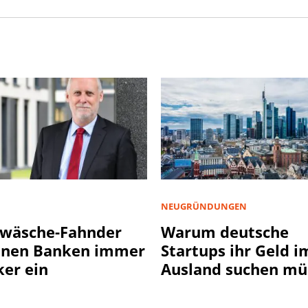
NEUGRÜNDUNGEN
wäsche-Fahnder
Warum deutsche
nnen Banken immer
Startups ihr Geld i
ker ein
Ausland suchen mü