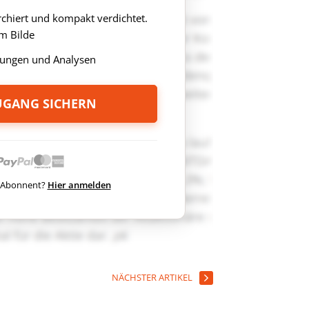
rchiert und kompakt verdichtet.
m Bilde
ungen und Analysen
ZUGANG SICHERN
ts Abonnent?
Hier anmelden
NÄCHSTER ARTIKEL