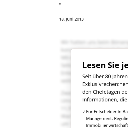
"
18. Juni 2013
Lesen Sie j
Seit über 80 Jahre
Exklusivrecherche
den Chefetagen de
Informationen, die
Für Entscheider in B
Management, Regulie
Immobilienwirtschaft