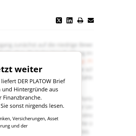
etzt weiter
n liefert DER PLATOW Brief
n und Hintergründe aus
r Finanzbranche.
 Sie sonst nirgends lesen.
anken, Versicherungen, Asset
rung und der