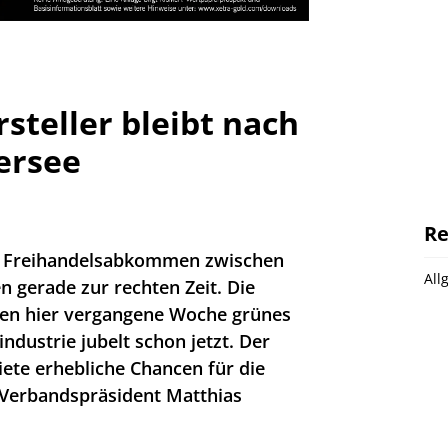
steller bleibt nach
ersee
Re
n Freihandelsabkommen zwischen
All
gerade zur rechten Zeit. Die
ben hier vergangene Woche grünes
ndustrie jubelt schon jetzt. Der
iete erhebliche Chancen für die
 Verbandspräsident Matthias