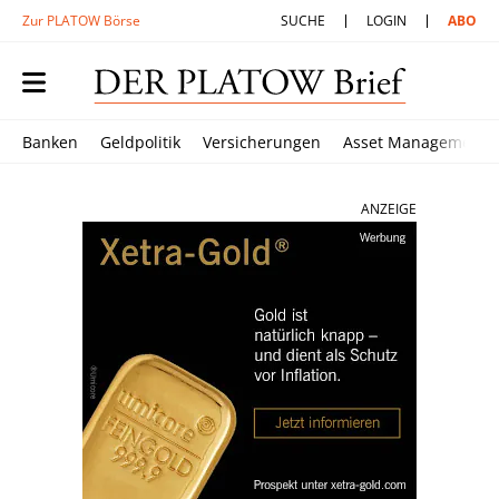
Zur PLATOW Börse
SUCHE
LOGIN
ABO
Banken
Geldpolitik
Versicherungen
Asset Management
ANZEIGE