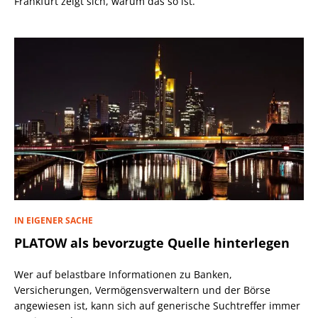
Frankfurt zeigt sich, warum das so ist.
IN EIGENER SACHE
PLATOW als bevorzugte Quelle hinterlegen
Wer auf belastbare Informationen zu Banken,
Versicherungen, Vermögensverwaltern und der Börse
angewiesen ist, kann sich auf generische Suchtreffer immer