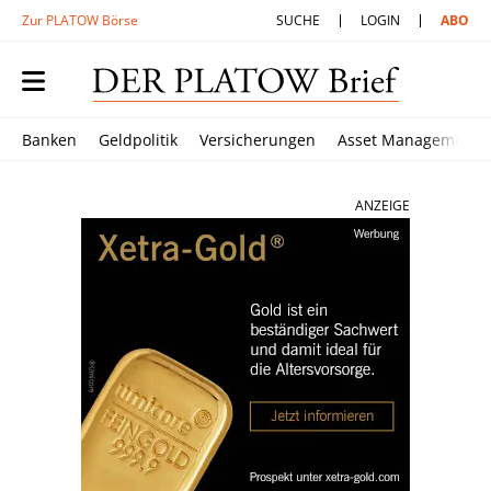
Zur PLATOW Börse
SUCHE
LOGIN
ABO
Banken
Geldpolitik
Versicherungen
Asset Management
ANZEIGE