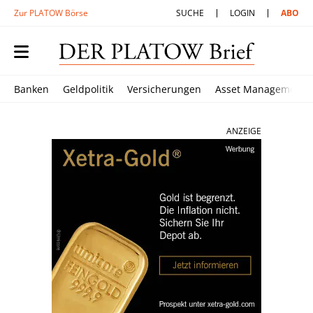
Zur PLATOW Börse
SUCHE
LOGIN
ABO
Banken
Geldpolitik
Versicherungen
Asset Management
ANZEIGE