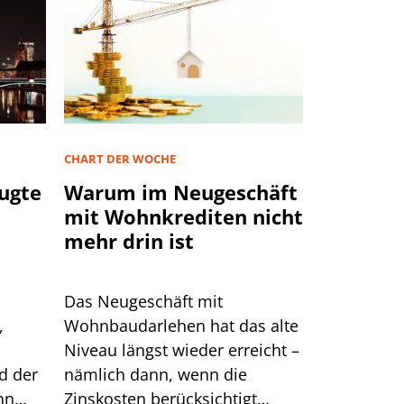
CHART DER WOCHE
ugte
Warum im Neugeschäft
mit Wohnkrediten nicht
mehr drin ist
Das Neugeschäft mit
,
Wohnbaudarlehen hat das alte
Niveau längst wieder erreicht –
d der
nämlich dann, wenn die
nn
Zinskosten berücksichtigt