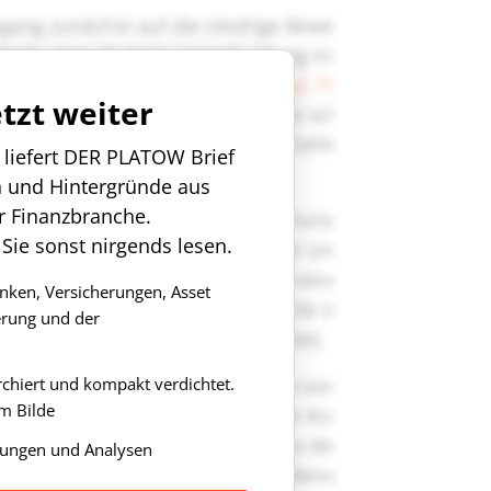
etzt weiter
n liefert DER PLATOW Brief
n und Hintergründe aus
r Finanzbranche.
 Sie sonst nirgends lesen.
anken, Versicherungen, Asset
rung und der
rchiert und kompakt verdichtet.
m Bilde
ungen und Analysen