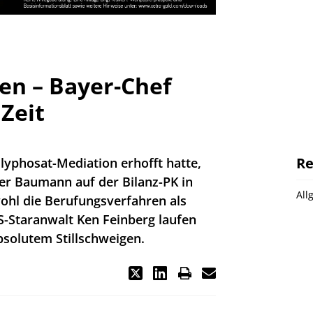
en – Bayer-Chef
 Zeit
Re
lyphosat-Mediation erhofft hatte,
r Baumann auf der Bilanz-PK in
All
ohl die Berufungsverfahren als
S-Staranwalt Ken Feinberg laufen
bsolutem Stillschweigen.