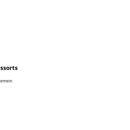
ssorts
gemein