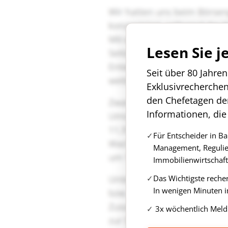
Lesen Sie j
Seit über 80 Jahre
Exklusivrecherche
den Chefetagen de
Informationen, die
Für Entscheider in B
Management, Regulie
Immobilienwirtschaft
Das Wichtigste reche
In wenigen Minuten i
3x wöchentlich Meld