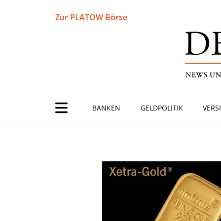
Zur PLATOW Börse
BANKEN
GELDPOLITIK
VERS