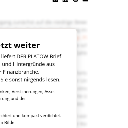
etzt weiter
n liefert DER PLATOW Brief
n und Hintergründe aus
r Finanzbranche.
 Sie sonst nirgends lesen.
anken, Versicherungen, Asset
rung und der
rchiert und kompakt verdichtet.
m Bilde