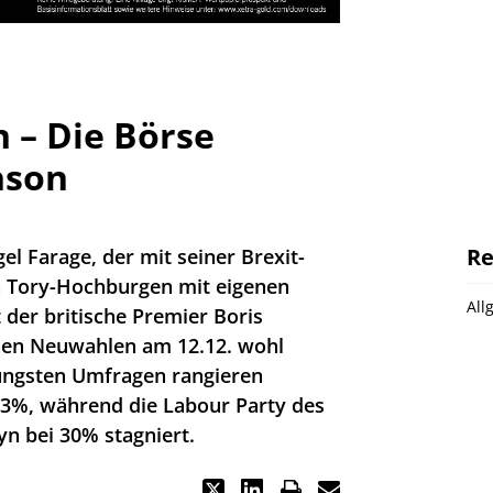
 – Die Börse
nson
Re
el Farage, der mit seiner Brexit-
en Tory-Hochburgen mit eigenen
All
t der britische Premier Boris
nen Neuwahlen am 12.12. wohl
üngsten Umfragen rangieren
43%, während die Labour Party des
n bei 30% stagniert.