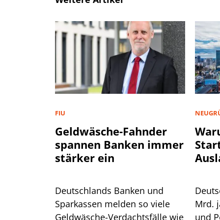
FIU
NEUGR
Geldwäsche-Fahnder
War
spannen Banken immer
Star
stärker ein
Ausl
Deutschlands Banken und
Deuts
Sparkassen melden so viele
Mrd. j
Geldwäsche-Verdachtsfälle wie
und P