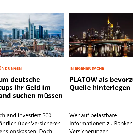
ÜNDUNGEN
IN EIGENER SACHE
um deutsche
PLATOW als bevorz
tups ihr Geld im
Quelle hinterlegen
and suchen müssen
chland investiert 300
Wer auf belastbare
ährlich über Versicherer
Informationen zu Banken
ensionskassen. Doch
Versicherungen,