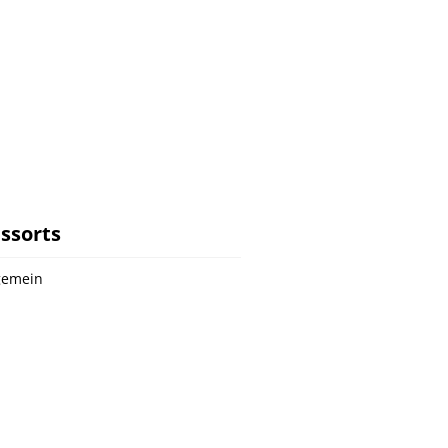
ssorts
gemein