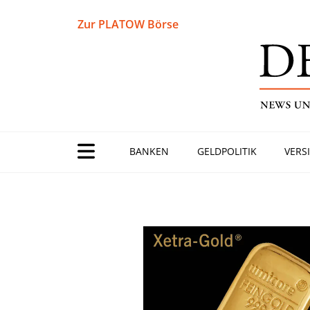
Zur PLATOW Börse
BANKEN
GELDPOLITIK
VERS