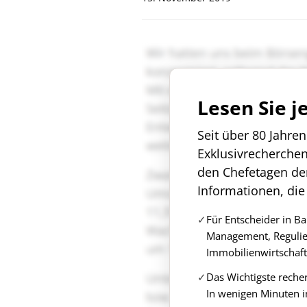
Lesen Sie j
Seit über 80 Jahre
Exklusivrecherche
den Chefetagen de
Informationen, die
Für Entscheider in B
Management, Regulie
Immobilienwirtschaft
Das Wichtigste reche
In wenigen Minuten i