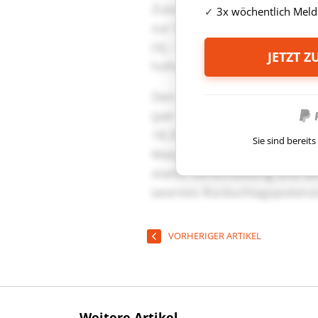
3x wöchentlich Meld
JETZT 
Sie sind berei
VORHERIGER ARTIKEL
Weitere Artikel