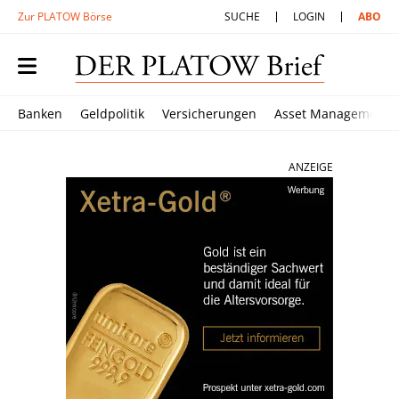
Zur PLATOW Börse
SUCHE
LOGIN
ABO
Banken
Geldpolitik
Versicherungen
Asset Management
ANZEIGE