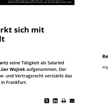
rkt sich mit
lt
Re
artz
seine Tätigkeit als Salaried
All
Lüer Wojtek
aufgenommen. Der
abe- und Vertragsrecht verstärkt das
in Frankfurt.