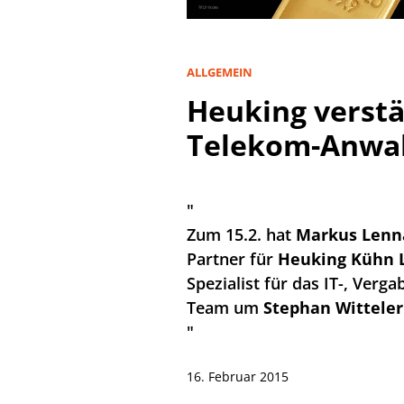
ALLGEMEIN
Heuking verstä
Telekom-Anwa
"
Zum 15.2. hat
Markus Lenn
Partner für
Heuking Kühn 
Spezialist für das IT-, Verg
Team um
Stephan Witteler
"
16. Februar 2015