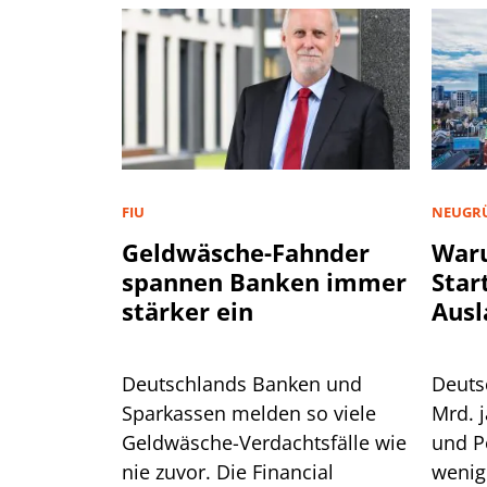
FIU
NEUGR
Geldwäsche-Fahnder
War
spannen Banken immer
Star
stärker ein
Ausl
Deutschlands Banken und
Deuts
Sparkassen melden so viele
Mrd. j
Geldwäsche-Verdachtsfälle wie
und P
nie zuvor. Die Financial
wenig 