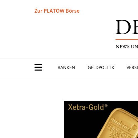
Zur PLATOW Börse
BANKEN
GELDPOLITIK
VERS