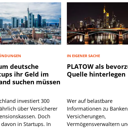
ÜNDUNGEN
IN EIGENER SACHE
um deutsche
PLATOW als bevorz
tups ihr Geld im
Quelle hinterlegen
and suchen müssen
chland investiert 300
Wer auf belastbare
ährlich über Versicherer
Informationen zu Banken
ensionskassen. Doch
Versicherungen,
davon in Startups. In
Vermögensverwaltern un