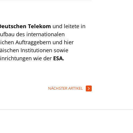
Deutschen Telekom
und leitete in
Aufbau des internationalen
lichen Auftraggebern und hier
ischen Institutionen sowie
einrichtungen wie der
ESA.
NÄCHSTER ARTIKEL