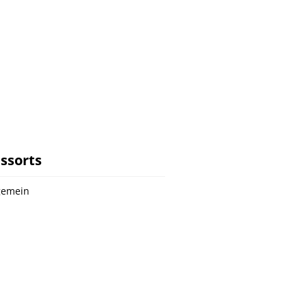
ssorts
gemein