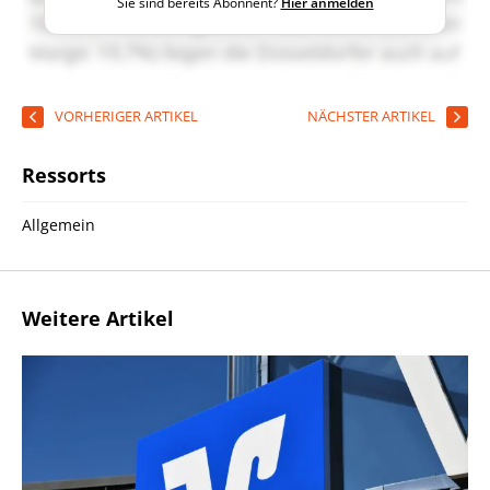
Sie sind bereits Abonnent?
Hier anmelden
VORHERIGER ARTIKEL
NÄCHSTER ARTIKEL
Ressorts
Allgemein
Weitere Artikel