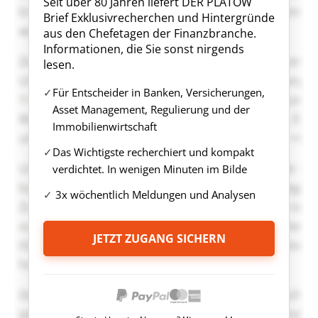
Seit über 80 Jahren liefert DER PLATOW
Brief Exklusivrecherchen und Hintergründe
aus den Chefetagen der Finanzbranche.
Informationen, die Sie sonst nirgends
lesen.
Für Entscheider in Banken, Versicherungen,
Asset Management, Regulierung und der
Immobilienwirtschaft
Das Wichtigste recherchiert und kompakt
verdichtet. In wenigen Minuten im Bilde
3x wöchentlich Meldungen und Analysen
JETZT ZUGANG SICHERN