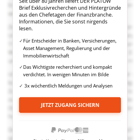
Seit über 80 Jahren liefert DER PLATOW
Brief Exklusivrecherchen und Hintergründe
aus den Chefetagen der Finanzbranche.
Informationen, die Sie sonst nirgends
lesen.
Für Entscheider in Banken, Versicherungen,
Asset Management, Regulierung und der
Immobilienwirtschaft
Das Wichtigste recherchiert und kompakt
verdichtet. In wenigen Minuten im Bilde
3x wöchentlich Meldungen und Analysen
JETZT ZUGANG SICHERN