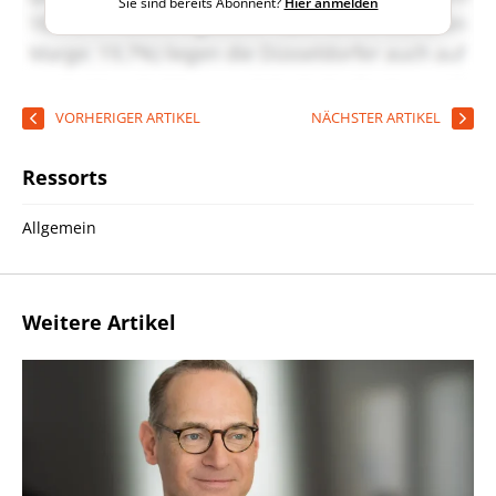
Sie sind bereits Abonnent?
Hier anmelden
VORHERIGER ARTIKEL
NÄCHSTER ARTIKEL
Ressorts
Allgemein
Weitere Artikel