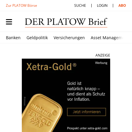
Zur PLATOW Börse
SUCHE
LOGIN
ABO
Banken
Geldpolitik
Versicherungen
Asset Management
ANZEIGE