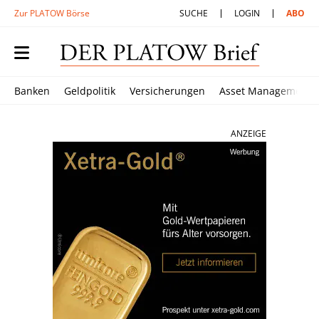
Zur PLATOW Börse
SUCHE
LOGIN
ABO
Banken
Geldpolitik
Versicherungen
Asset Management
ANZEIGE