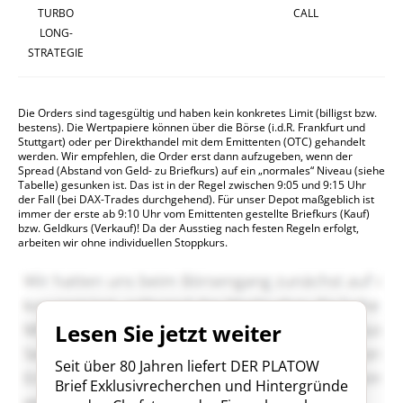
TURBO
CALL
LONG-
STRATEGIE
Die Orders sind tagesgültig und haben kein konkretes Limit (billigst bzw.
bestens). Die Wertpapiere können über die Börse (i.d.R. Frankfurt und
Stuttgart) oder per Direkthandel mit dem Emittenten (OTC) gehandelt
werden. Wir empfehlen, die Order erst dann aufzugeben, wenn der
Spread (Abstand von Geld- zu Briefkurs) auf ein „normales“ Niveau (siehe
Tabelle) gesunken ist. Das ist in der Regel zwischen 9:05 und 9:15 Uhr
der Fall (bei DAX-Trades durchgehend). Für unser Depot maßgeblich ist
immer der erste ab 9:10 Uhr vom Emittenten gestellte Briefkurs (Kauf)
bzw. Geldkurs (Verkauf)! Da der Ausstieg nach festen Regeln erfolgt,
arbeiten wir ohne individuellen Stoppkurs.
Lesen Sie jetzt weiter
Seit über 80 Jahren liefert DER PLATOW
Brief Exklusivrecherchen und Hintergründe