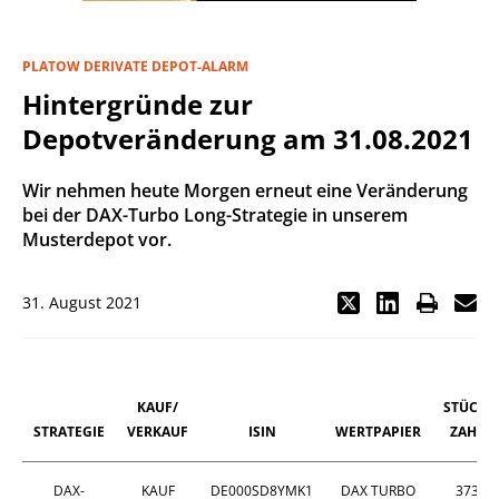
PLATOW DERIVATE DEPOT-ALARM
Hintergründe zur
Depotveränderung am 31.08.2021
Wir nehmen heute Morgen erneut eine Veränderung
bei der DAX-Turbo Long-Strategie in unserem
Musterdepot vor.
31. August 2021
KAUF/
STÜCK-
STRATEGIE
VERKAUF
ISIN
WERTPAPIER
ZAHL
DAX-
KAUF
DE000SD8YMK1
DAX TURBO
373