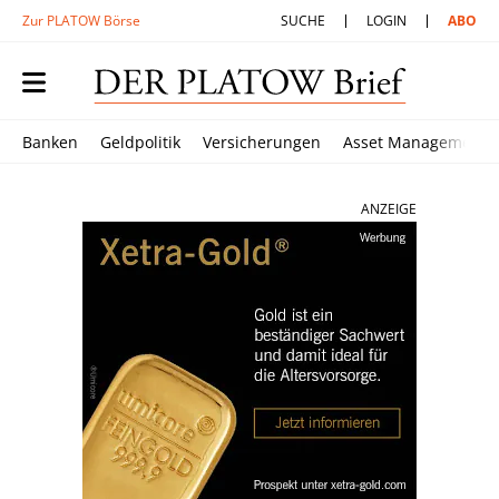
Zur PLATOW Börse
SUCHE
LOGIN
ABO
Banken
Geldpolitik
Versicherungen
Asset Management
ANZEIGE