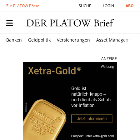
Zur PLATOW Börse
SUCHE
LOGIN
ABO
Banken
Geldpolitik
Versicherungen
Asset Management
ANZEIGE