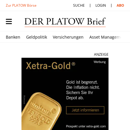
Zur PLATOW Börse
SUCHE
LOGIN
ABO
Banken
Geldpolitik
Versicherungen
Asset Management
ANZEIGE