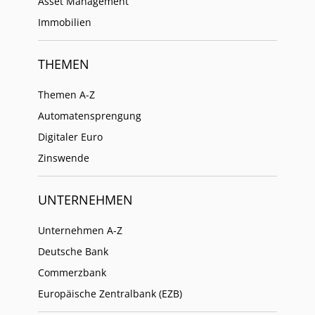
Asset Management
Immobilien
THEMEN
Themen A-Z
Automatensprengung
Digitaler Euro
Zinswende
UNTERNEHMEN
Unternehmen A-Z
Deutsche Bank
Commerzbank
Europäische Zentralbank (EZB)