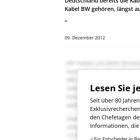
Deutschland bereits die Ka
Kabel BW gehören, längst a
"
09. Dezember 2012
Lesen Sie j
Seit über 80 Jahre
Exklusivrecherche
den Chefetagen de
Informationen, die
Für Entscheider in B