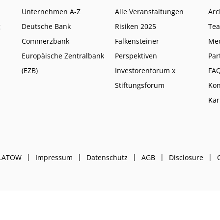
Unternehmen A-Z
Alle Veranstaltungen
Arc
g
Deutsche Bank
Risiken 2025
Te
Commerzbank
Falkensteiner
Me
Europäische Zentralbank
Perspektiven
Par
(EZB)
Investorenforum x
FA
Stiftungsforum
Kon
Kar
PLATOW
Impressum
Datenschutz
AGB
Disclosure