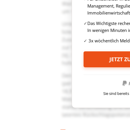
Management, Regulie
Immobilienwirtschaft
Das Wichtigste reche
In wenigen Minuten i
3x wöchentlich Meld
JETZT 
Sie sind berei