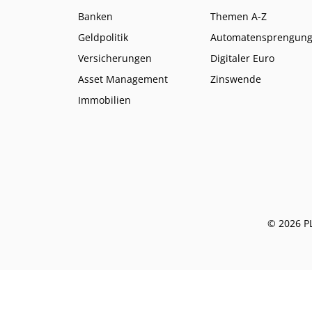
Banken
Themen A-Z
Geldpolitik
Automatensprengun
Versicherungen
Digitaler Euro
Asset Management
Zinswende
Immobilien
© 2026 