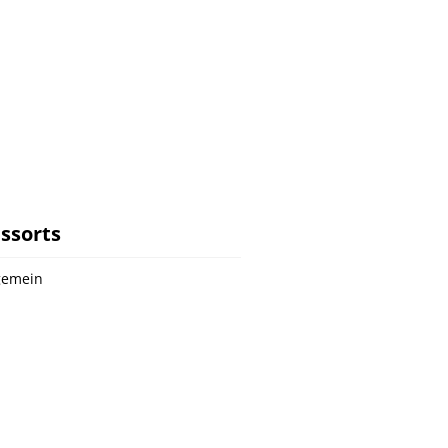
ssorts
gemein