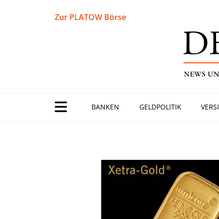
Zur PLATOW Börse
BANKEN
GELDPOLITIK
VERS