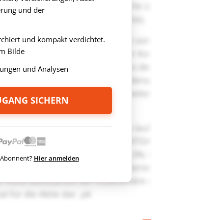
rung und der
rchiert und kompakt verdichtet.
m Bilde
ungen und Analysen
ZUGANG SICHERN
ts Abonnent?
Hier anmelden