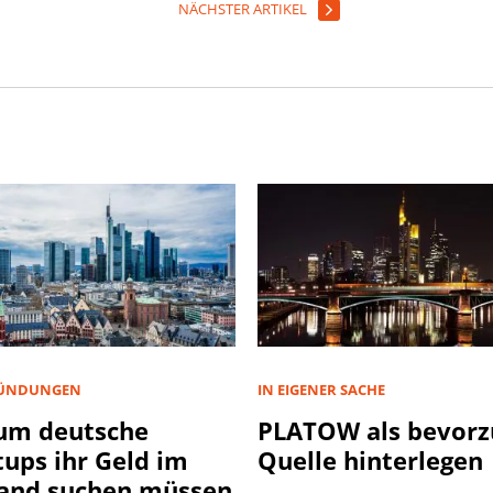
NÄCHSTER ARTIKEL
ÜNDUNGEN
IN EIGENER SACHE
um deutsche
PLATOW als bevorz
tups ihr Geld im
Quelle hinterlegen
and suchen müssen