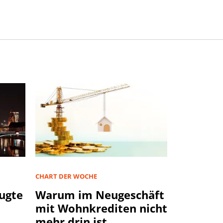
CHART DER WOCHE
ugte
Warum im Neugeschäft
mit Wohnkrediten nicht
mehr drin ist