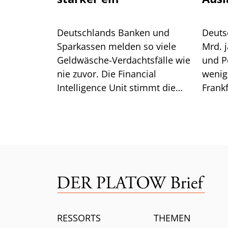
Deutschlands Banken und
Deuts
Sparkassen melden so viele
Mrd. j
Geldwäsche-Verdachtsfälle wie
und P
nie zuvor. Die Financial
wenig 
Intelligence Unit stimmt die
Frankf
Branche auf weitere Pflichten
so ist.
ein.
RESSORTS
THEMEN