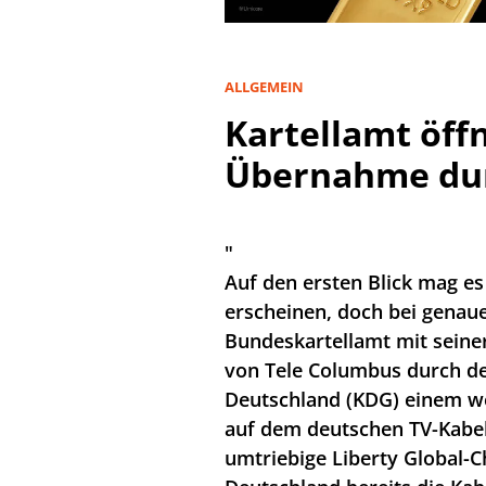
ALLGEMEIN
Kartellamt öff
Übernahme dur
"
Auf den ersten Blick mag e
erscheinen, doch bei genau
Bundeskartellamt mit sein
von Tele Columbus durch d
Deutschland (KDG) einem w
auf dem deutschen TV-Kabel
umtriebige Liberty Global-C