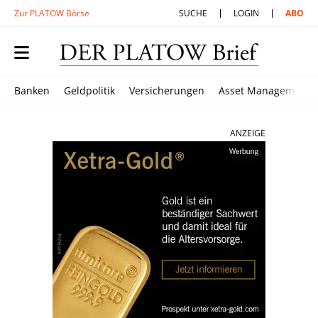
Zur PLATOW Börse
SUCHE
LOGIN
ABO
Banken
Geldpolitik
Versicherungen
Asset Management
ANZEIGE