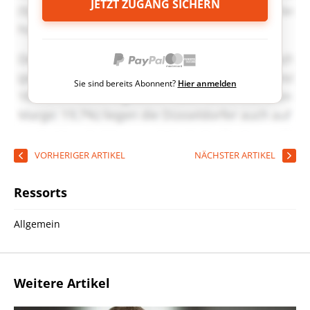
JETZT ZUGANG SICHERN
Sie sind bereits Abonnent?
Hier anmelden
VORHERIGER ARTIKEL
NÄCHSTER ARTIKEL
Ressorts
Allgemein
Weitere Artikel