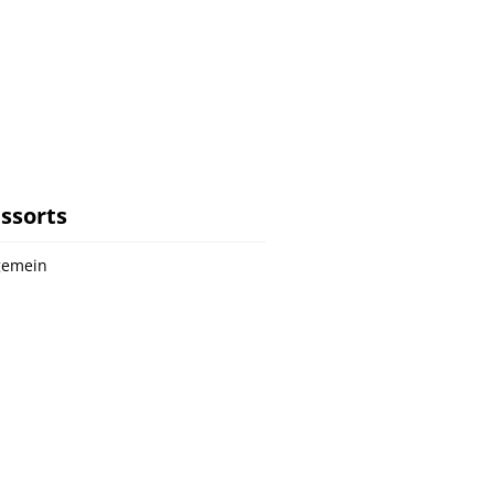
ssorts
gemein