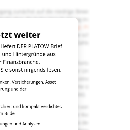
etzt weiter
n liefert DER PLATOW Brief
n und Hintergründe aus
r Finanzbranche.
 Sie sonst nirgends lesen.
anken, Versicherungen, Asset
rung und der
rchiert und kompakt verdichtet.
m Bilde
ungen und Analysen