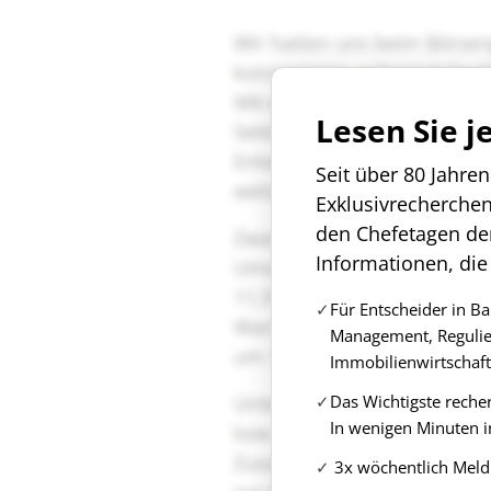
Lesen Sie j
Seit über 80 Jahre
Exklusivrecherche
den Chefetagen de
Informationen, die
Für Entscheider in B
Management, Regulie
Immobilienwirtschaft
Das Wichtigste reche
In wenigen Minuten i
3x wöchentlich Meld