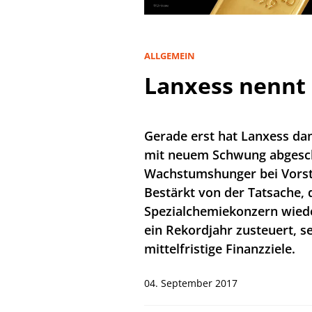
ALLGEMEIN
Lanxess nennt 
Gerade erst hat Lanxess d
mit neuem Schwung abgesch
Wachstumshunger bei Vorst
Bestärkt von der Tatsache, 
Spezialchemiekonzern wiede
ein Rekordjahr zusteuert, s
mittelfristige Finanzziele.
04. September 2017