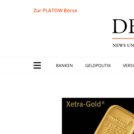
Zur PLATOW Börse
BANKEN
GELDPOLITIK
VERS