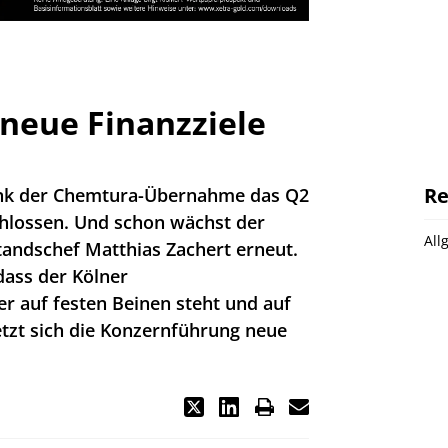
neue Finanzziele
Re
ank der Chemtura-Übernahme das Q2
lossen. Und schon wächst der
All
andschef Matthias Zachert erneut.
dass der Kölner
r auf festen Beinen steht und auf
etzt sich die Konzernführung neue