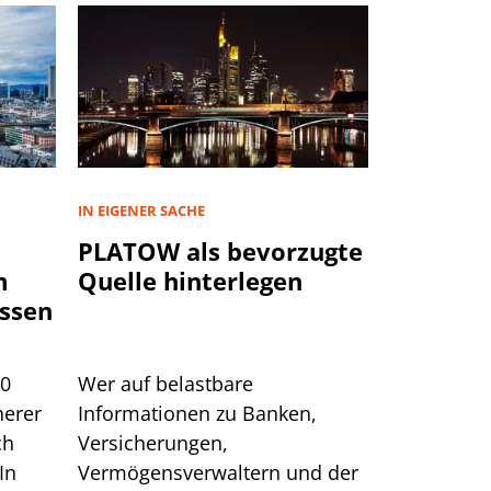
IN EIGENER SACHE
PLATOW als bevorzugte
m
Quelle hinterlegen
ssen
00
Wer auf belastbare
herer
Informationen zu Banken,
ch
Versicherungen,
In
Vermögensverwaltern und der