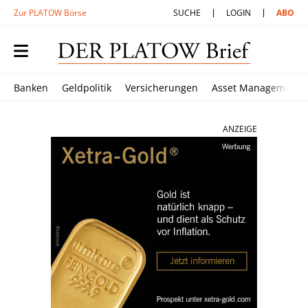
Zur PLATOW Börse
SUCHE
LOGIN
ABO
Banken
Geldpolitik
Versicherungen
Asset Management
ANZEIGE