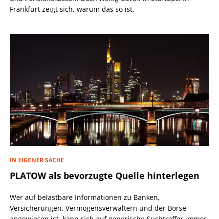
Frankfurt zeigt sich, warum das so ist.
IN EIGENER SACHE
PLATOW als bevorzugte Quelle hinterlegen
Wer auf belastbare Informationen zu Banken,
Versicherungen, Vermögensverwaltern und der Börse
angewiesen ist, kann sich auf generische Suchtreffer immer