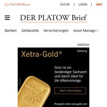
Zur PLATOW Börse
SUCHE
LOGIN
ABO
Banken
Geldpolitik
Versicherungen
Asset Management
ANZEIGE