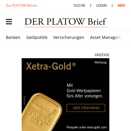
Zur PLATOW Börse
SUCHE
LOGIN
ABO
Banken
Geldpolitik
Versicherungen
Asset Management
ANZEIGE