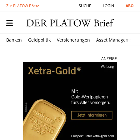
Zur PLATOW Börse
SUCHE
LOGIN
ABO
Banken
Geldpolitik
Versicherungen
Asset Management
ANZEIGE