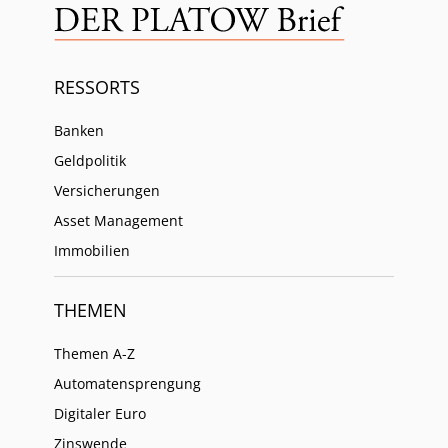
RESSORTS
Banken
Geldpolitik
Versicherungen
Asset Management
Immobilien
THEMEN
Themen A-Z
Automatensprengung
Digitaler Euro
Zinswende