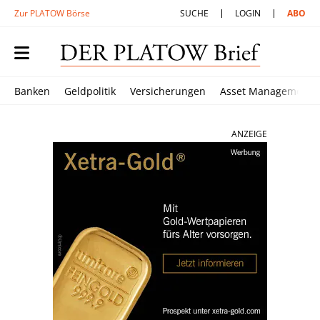
Zur PLATOW Börse
SUCHE
LOGIN
ABO
Banken
Geldpolitik
Versicherungen
Asset Management
ANZEIGE