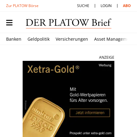
Zur PLATOW Börse
SUCHE
LOGIN
ABO
Banken
Geldpolitik
Versicherungen
Asset Management
ANZEIGE