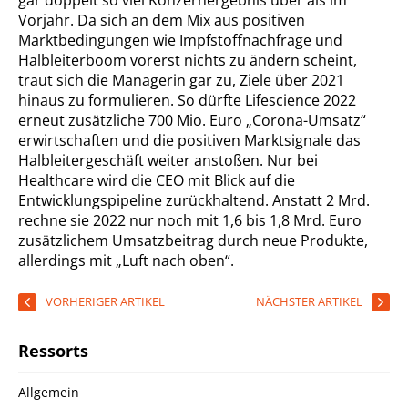
gar doppelt so viel Konzernergebnis über als im
Vorjahr. Da sich an dem Mix aus positiven
Marktbedingungen wie Impfstoffnachfrage und
Halbleiterboom vorerst nichts zu ändern scheint,
traut sich die Managerin gar zu, Ziele über 2021
hinaus zu formulieren. So dürfte Lifescience 2022
erneut zusätzliche 700 Mio. Euro „Corona-Umsatz“
erwirtschaften und die positiven Marktsignale das
Halbleitergeschäft weiter anstoßen. Nur bei
Healthcare wird die CEO mit Blick auf die
Entwicklungspipeline zurückhaltend. Anstatt 2 Mrd.
rechne sie 2022 nur noch mit 1,6 bis 1,8 Mrd. Euro
zusätzlichem Umsatzbeitrag durch neue Produkte,
allerdings mit „Luft nach oben“.
VORHERIGER ARTIKEL
NÄCHSTER ARTIKEL
Ressorts
Allgemein