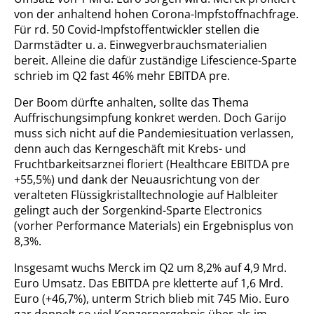
von der anhaltend hohen Corona-Impfstoffnachfrage.
Für rd. 50 Covid-Impfstoffentwickler stellen die
Darmstädter u. a. Einwegverbrauchsmaterialien
bereit. Alleine die dafür zuständige Lifescience-Sparte
schrieb im Q2 fast 46% mehr EBITDA pre.
Der Boom dürfte anhalten, sollte das Thema
Auffrischungsimpfung konkret werden. Doch Garijo
muss sich nicht auf die Pandemiesituation verlassen,
denn auch das Kerngeschäft mit Krebs- und
Fruchtbarkeitsarznei floriert (Healthcare EBITDA pre
+55,5%) und dank der Neuausrichtung von der
veralteten Flüssigkristalltechnologie auf Halbleiter
gelingt auch der Sorgenkind-Sparte Electronics
(vorher Performance Materials) ein Ergebnisplus von
8,3%.
Insgesamt wuchs Merck im Q2 um 8,2% auf 4,9 Mrd.
Euro Umsatz. Das EBITDA pre kletterte auf 1,6 Mrd.
Euro (+46,7%), unterm Strich blieb mit 745 Mio. Euro