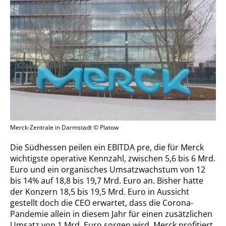
Merck-Zentrale in Darmstadt © Platow
Die Südhessen peilen ein EBITDA pre, die für Merck
wichtigste operative Kennzahl, zwischen 5,6 bis 6 Mrd.
Euro und ein organisches Umsatzwachstum von 12
bis 14% auf 18,8 bis 19,7 Mrd. Euro an. Bisher hatte
der Konzern 18,5 bis 19,5 Mrd. Euro in Aussicht
gestellt doch die CEO erwartet, dass die Corona-
Pandemie allein in diesem Jahr für einen zusätzlichen
Umsatz von 1 Mrd. Euro sorgen wird. Merck profitiert