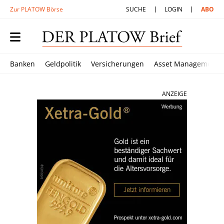
Zur PLATOW Börse
SUCHE
LOGIN
ABO
Banken
Geldpolitik
Versicherungen
Asset Management
ANZEIGE