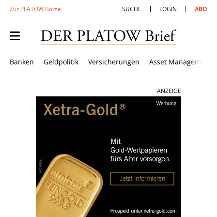
Zur PLATOW Börse
SUCHE
LOGIN
ABO
Banken
Geldpolitik
Versicherungen
Asset Management
ANZEIGE