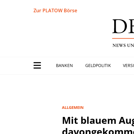
Zur PLATOW Börse
BANKEN
GELDPOLITIK
VERS
ALLGEMEIN
Mit blauem Au
davongekomm