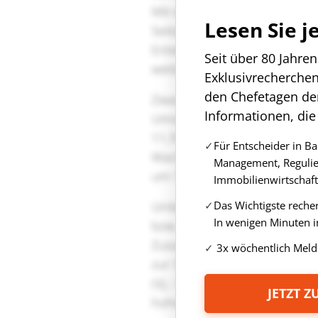
Lesen Sie j
Seit über 80 Jahre
Exklusivrecherche
den Chefetagen de
Informationen, die
Für Entscheider in B
Management, Regulie
Immobilienwirtschaft
Das Wichtigste reche
In wenigen Minuten i
3x wöchentlich Meld
JETZT 