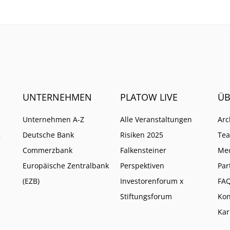
UNTERNEHMEN
PLATOW LIVE
ÜB
Unternehmen A-Z
Alle Veranstaltungen
Arc
g
Deutsche Bank
Risiken 2025
Te
Commerzbank
Falkensteiner
Me
Europäische Zentralbank
Perspektiven
Par
(EZB)
Investorenforum x
FA
Stiftungsforum
Kon
Kar