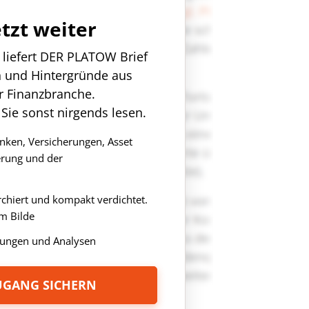
etzt weiter
n liefert DER PLATOW Brief
n und Hintergründe aus
r Finanzbranche.
 Sie sonst nirgends lesen.
anken, Versicherungen, Asset
rung und der
rchiert und kompakt verdichtet.
m Bilde
ungen und Analysen
ZUGANG SICHERN