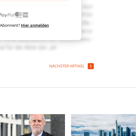
ts Abonnent?
Hier anmelden
NÄCHSTER ARTIKEL