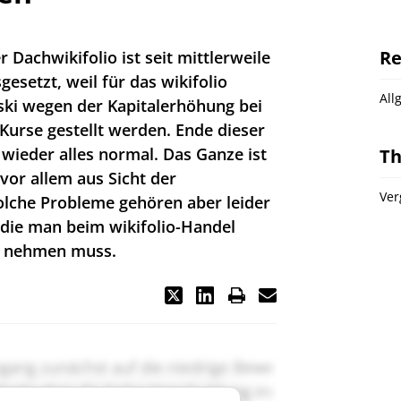
Re
r Dachwikifolio ist seit mittlerweile
setzt, weil für das wikifolio
All
ki wegen der Kapitalerhöhung bei
 Kurse gestellt werden. Ende dieser
 wieder alles normal. Das Ganze ist
T
 vor allem aus Sicht der
Ver
Solche Probleme gehören aber leider
 die man beim wikifolio-Handel
 nehmen muss.