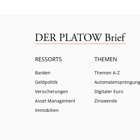
RESSORTS
THEMEN
Banken
Themen A-Z
Geldpolitik
Automatensprengun
Versicherungen
Digitaler Euro
Asset Management
Zinswende
Immobilien