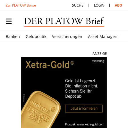
Zur PLATOW Börse
SUCHE
LOGIN
ABO
Banken
Geldpolitik
Versicherungen
Asset Management
ANZEIGE