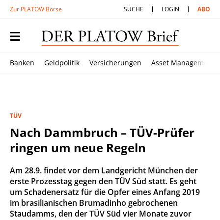
Zur PLATOW Börse
SUCHE
LOGIN
ABO
Banken
Geldpolitik
Versicherungen
Asset Management
TÜV
Nach Dammbruch – TÜV-Prüfer
ringen um neue Regeln
Am 28.9. findet vor dem Landgericht München der
erste Prozesstag gegen den TÜV Süd statt. Es geht
um Schadenersatz für die Opfer eines Anfang 2019
im brasilianischen Brumadinho gebrochenen
Staudamms, den der TÜV Süd vier Monate zuvor