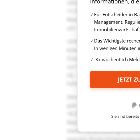
Informationen, die
Für Entscheider in B
Management, Regulie
Immobilienwirtschaft
Das Wichtigste reche
In wenigen Minuten i
3x wöchentlich Meld
JETZT 
Sie sind berei