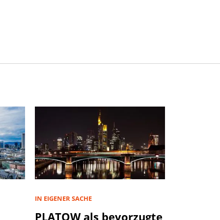
IN EIGENER SACHE
PLATOW als bevorzugte