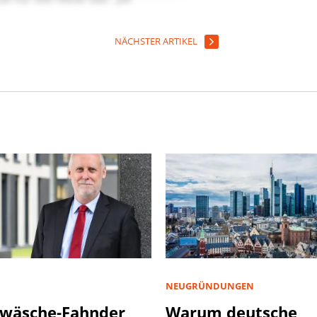
NÄCHSTER ARTIKEL
NEUGRÜNDUNGEN
wäsche-Fahnder
Warum deutsche