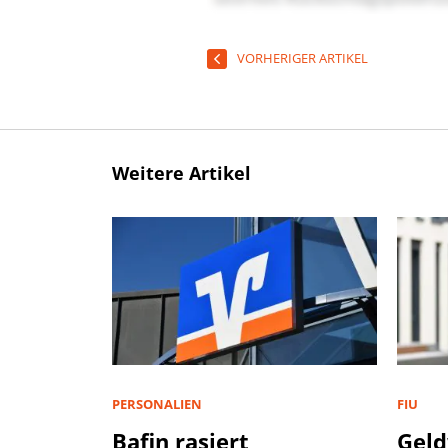
VORHERIGER ARTIKEL
Weitere Artikel
PERSONALIEN
FIU
Bafin rasiert
Geld