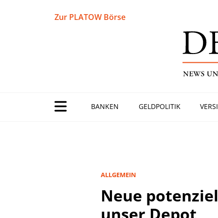
Zur PLATOW Börse
BANKEN
GELDPOLITIK
VERS
ALLGEMEIN
Neue potenziel
unser Depot