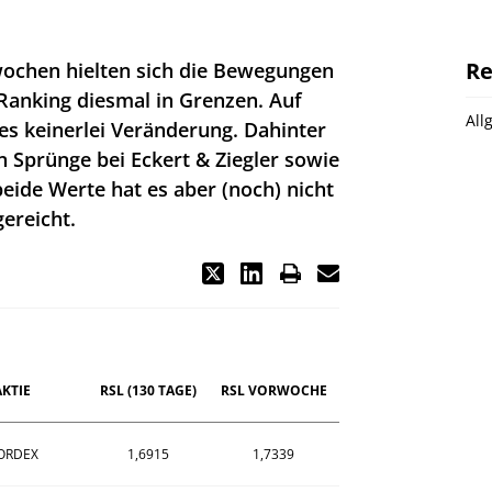
Re
ochen hielten sich die Bewegungen
Ranking diesmal in Grenzen. Auf
All
 es keinerlei Veränderung. Dahinter
n Sprünge bei Eckert & Ziegler sowie
beide Werte hat es aber (noch) nicht
ereicht.
AKTIE
RSL (130 TAGE)
RSL VORWOCHE
ORDEX
1,6915
1,7339