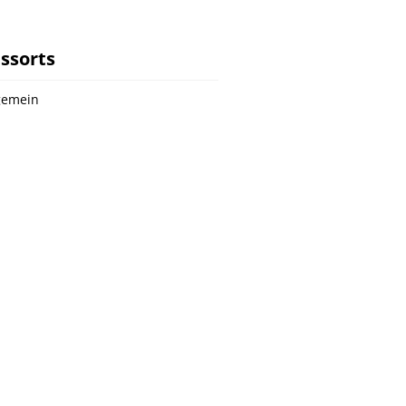
ssorts
gemein