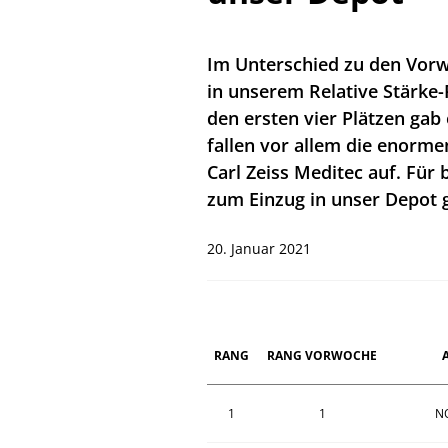
Im Unterschied zu den Vorw
in unserem Relative Stärke-
den ersten vier Plätzen gab
fallen vor allem die enorme
Carl Zeiss Meditec auf. Für 
zum Einzug in unser Depot g
20. Januar 2021
RANG
RANG VORWOCHE
1
1
N