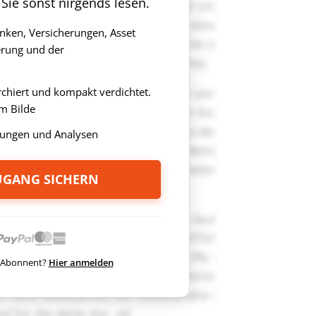
 Sie sonst nirgends lesen.
anken, Versicherungen, Asset
rung und der
rchiert und kompakt verdichtet.
m Bilde
ungen und Analysen
ZUGANG SICHERN
ts Abonnent?
Hier anmelden