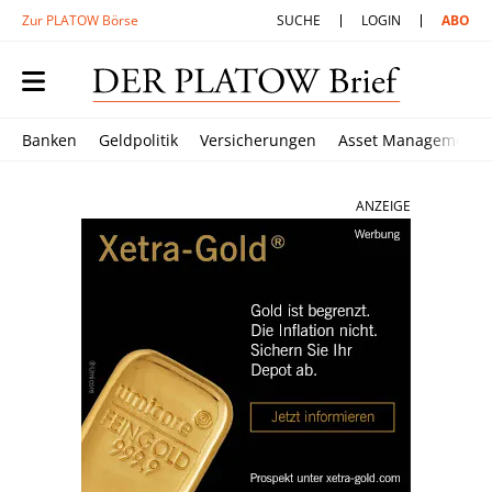
Zur PLATOW Börse
SUCHE
LOGIN
ABO
Banken
Geldpolitik
Versicherungen
Asset Management
ANZEIGE