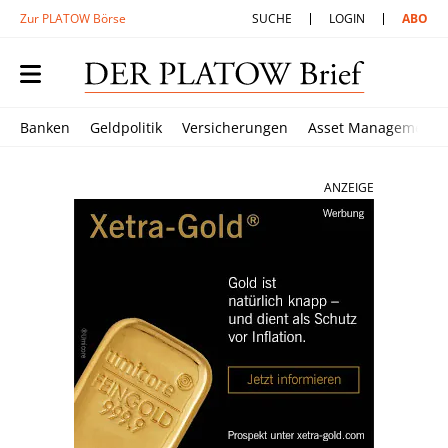
Zur PLATOW Börse
SUCHE
LOGIN
ABO
Banken
Geldpolitik
Versicherungen
Asset Management
ANZEIGE