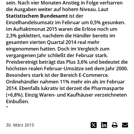
sein. Nach vier Monaten Anstieg in Folge verharren
die Ausgaben weiter auf hohem Niveau. Laut
Statistischem Bundesamt
ist der
Einzelhandelsumsatz im Februar um 0,5% gesunken.
Im Auftaktmonat 2015 waren die Erlöse noch um
2,3% geklettert, nachdem die Händler bereits im
gesamten vierten Quartal 2014 real mehr
eingenommen hatten. Doch im Vergleich zum
vergangenen Jahr schließt der Februar stark.
Preisbereinigt beträgt das Plus 3,6% und bedeutet die
höchsten realen Februar-Umsätze seit dem Jahr 2000.
Besonders stark ist der Bereich E-Commerce.
Onlinehändler nahmen 11% mehr ein als im Februar
2014. Ebenfalls lukrativ ist derzeit die Pharmasparte
(+6,8%). Einzig Waren- und Kaufhäuser verzeichneten
Einbußen.
"
30. März 2015