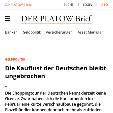
Zur PLATOW Börse
SUCHE
LOGIN
ABO
Banken
Geldpolitik
Versicherungen
Asset Management
GELDPOLITIK
Die Kauflust der Deutschen bleibt
ungebrochen
"
Die Shoppingtour der Deutschen kennt derzeit keine
Grenze. Zwar haben sich die Konsumenten im
Februar eine kurze Verschnaufpause gegönnt, die
Einzelhändler können dennoch mehr als zufrieden