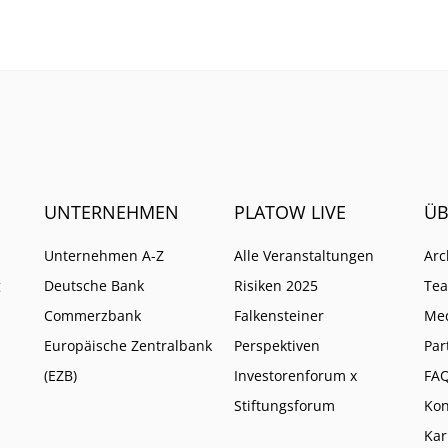
UNTERNEHMEN
PLATOW LIVE
ÜB
Unternehmen A-Z
Alle Veranstaltungen
Arc
g
Deutsche Bank
Risiken 2025
Te
Commerzbank
Falkensteiner
Me
Europäische Zentralbank
Perspektiven
Par
(EZB)
Investorenforum x
FA
Stiftungsforum
Kon
Kar