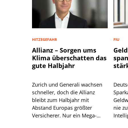
HITZEGEFAHR
FIU
Allianz – Sorgen ums
Geld
Klima überschatten das
spa
gute Halbjahr
stär
Zurich und Generali wachsen
Deuts
schneller, doch die Allianz
Spark
bleibt zum Halbjahr mit
Geldw
Abstand Europas größter
nie zu
Versicherer. Nur ein Mega-
Intell
Risiko lässt selbst CEO Bäte
Branc