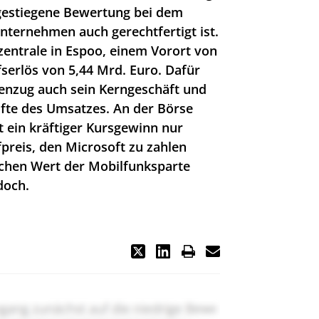
 gestiegene Bewertung bei dem
nternehmen auch gerechtfertigt ist.
zentrale in Espoo, einem Vorort von
fserlös von 5,44 Mrd. Euro. Dafür
genzug auch sein Kerngeschäft und
lfte des Umsatzes. An der Börse
t ein kräftiger Kursgewinn nur
ufpreis, den Microsoft zu zahlen
lichen Wert der Mobilfunksparte
doch.