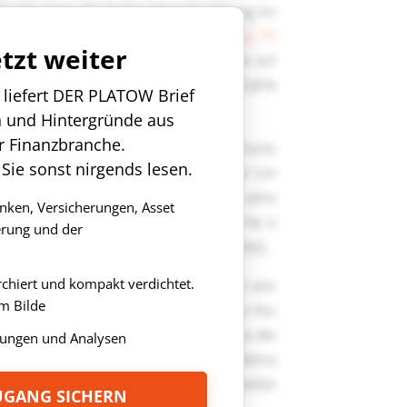
etzt weiter
n liefert DER PLATOW Brief
n und Hintergründe aus
r Finanzbranche.
 Sie sonst nirgends lesen.
anken, Versicherungen, Asset
rung und der
rchiert und kompakt verdichtet.
m Bilde
ungen und Analysen
ZUGANG SICHERN