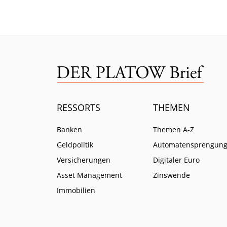
ratlos zurück.
ein.
RESSORTS
THEMEN
Banken
Themen A-Z
Geldpolitik
Automatensprengun
Versicherungen
Digitaler Euro
Asset Management
Zinswende
Immobilien