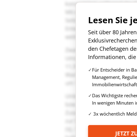
Lesen Sie j
Seit über 80 Jahre
Exklusivrecherche
den Chefetagen de
Informationen, die
Für Entscheider in B
Management, Regulie
Immobilienwirtschaft
Das Wichtigste reche
In wenigen Minuten i
3x wöchentlich Meld
JETZT 