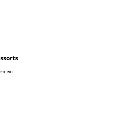
ssorts
gemein