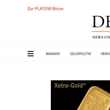
Zur PLATOW Börse
BANKEN
GELDPOLITIK
VERS