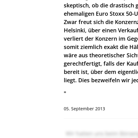
skeptisch, ob die drastisch
ehemaligen Euro Stoxx 50-U
Zwar freut sich die Konzern
Helsinki, über einen Verkau
verliert der Konzern im Ge
somit ziemlich exakt die Hä
wäre aus theoretischer Sich
gerechtfertigt, falls der Ka
bereit ist, über dem eigent
liegt. Dies bezweifeln wir je
"
05. September 2013