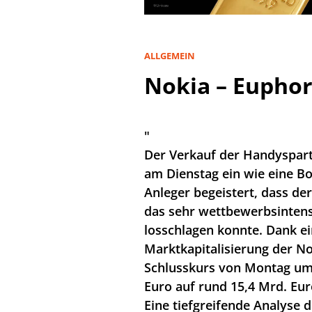
ALLGEMEIN
Nokia – Euphor
"
Der Verkauf der Handyspart
am Dienstag ein wie eine Bo
Anleger begeistert, dass de
das sehr wettbewerbsintens
losschlagen konnte. Dank ei
Marktkapitalisierung der N
Schlusskurs von Montag um 
Euro auf rund 15,4 Mrd. Eur
Eine tiefgreifende Analyse 