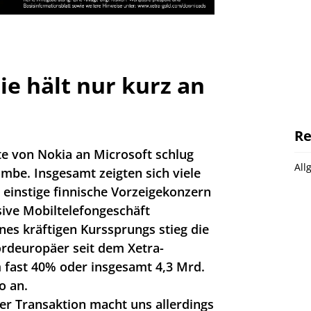
ie hält nur kurz an
Re
e von Nokia an Microsoft schlug
All
mbe. Insgesamt zeigten sich viele
r einstige finnische Vorzeigekonzern
ive Mobiltelefongeschäft
nes kräftigen Kurssprungs stieg die
ordeuropäer seit dem Xetra-
fast 40% oder insgesamt 4,3 Mrd.
o an.
der Transaktion macht uns allerdings