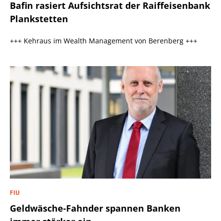
Bafin rasiert Aufsichtsrat der Raiffeisenbank
Plankstetten
+++ Kehraus im Wealth Management von Berenberg +++
FIU
Geldwäsche-Fahnder spannen Banken