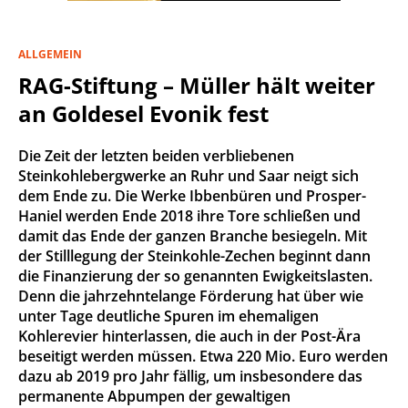
ALLGEMEIN
RAG-Stiftung – Müller hält weiter
an Goldesel Evonik fest
Die Zeit der letzten beiden verbliebenen
Steinkohlebergwerke an Ruhr und Saar neigt sich
dem Ende zu. Die Werke Ibbenbüren und Prosper-
Haniel werden Ende 2018 ihre Tore schließen und
damit das Ende der ganzen Branche besiegeln. Mit
der Stilllegung der Steinkohle-Zechen beginnt dann
die Finanzierung der so genannten Ewigkeitslasten.
Denn die jahrzehntelange Förderung hat über wie
unter Tage deutliche Spuren im ehemaligen
Kohlerevier hinterlassen, die auch in der Post-Ära
beseitigt werden müssen. Etwa 220 Mio. Euro werden
dazu ab 2019 pro Jahr fällig, um insbesondere das
permanente Abpumpen der gewaltigen