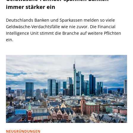
immer stärker ein
Deutschlands Banken und Sparkassen melden so viele
Geldwäsche-Verdachtsfälle wie nie zuvor. Die Financial
Intelligence Unit stimmt die Branche auf weitere Pflichten
ein.
NEUGRÜNDUNGEN