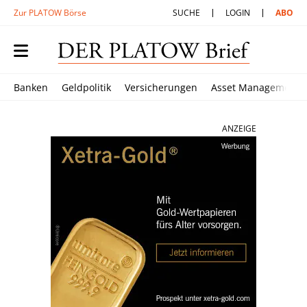
Zur PLATOW Börse
SUCHE
LOGIN
ABO
Banken
Geldpolitik
Versicherungen
Asset Management
ANZEIGE