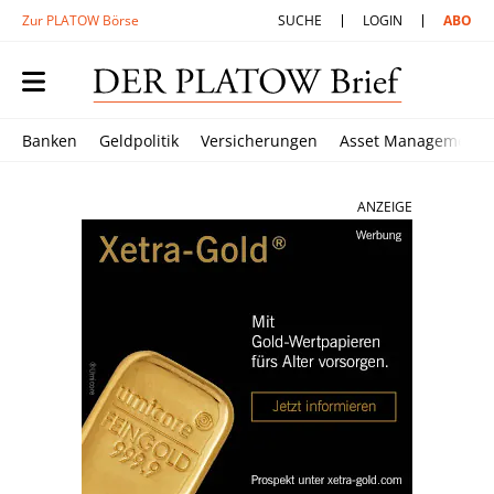
Zur PLATOW Börse
SUCHE
LOGIN
ABO
Banken
Geldpolitik
Versicherungen
Asset Management
ANZEIGE