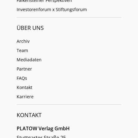
Falkensteiner Perspektiven
Investorenforum x Stiftungsforum
ÜBER UNS
Archiv
Team
Mediadaten
Partner
FAQs
Kontakt
Karriere
KONTAKT
PLATOW Verlag GmbH
Stuttgarter Straße 25