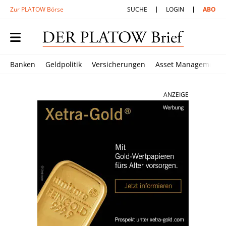
Zur PLATOW Börse
SUCHE
LOGIN
ABO
Banken
Geldpolitik
Versicherungen
Asset Management
ANZEIGE