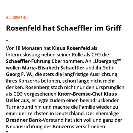
ALLGEMEIN
Rosenfeld hat Schaeffler im Griff
"
Vor 18 Monaten hat
Klaus Rosenfeld
als
Interimslösung neben seiner Rolle als CFO die
Schaeffler-
Führung übernommen. An „Übergang""
wollen
Maria-Elisabeth Schaeffler
und ihr Sohn
Georg F. W.,
die stets die langfristige Ausrichtung
ihres Konzerns betonen, schon lange nicht mehr
denken. Rosenberg stach nicht nur den ursprünglich
als CEO vorgesehenen
Knorr-Bremse-
Chef
Klaus
Deller
aus, er legte zudem einen beeindruckenden
Turnaround hin und machte die Familie wieder zu
einer der reichsten in Deutschland. Der ehemalige
Dresdner Bank-
Vorstand hat sich voll und ganz der
Neuausrichtung des Konzerns verschrieben.