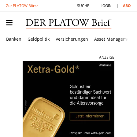
Zur PLATOW Börse
SUCHE
LOGIN
ABO
Banken
Geldpolitik
Versicherungen
Asset Management
ANZEIGE