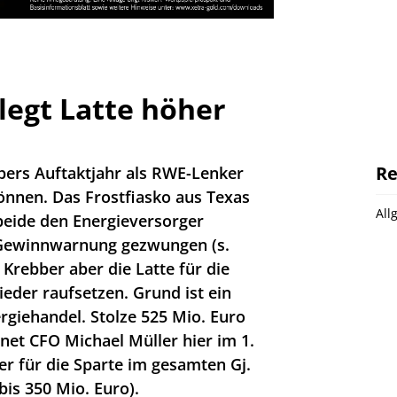
legt Latte höher
Re
bers Auftaktjahr als RWE-Lenker
önnen. Das Frostfiasko aus Texas
All
beide den Energieversorger
r Gewinnwarnung gezwungen (s.
 Krebber aber die Latte für die
ieder raufsetzen. Grund ist ein
rgiehandel. Stolze 525 Mio. Euro
net CFO Michael Müller hier im 1.
er für die Sparte im gesamten Gj.
bis 350 Mio. Euro).