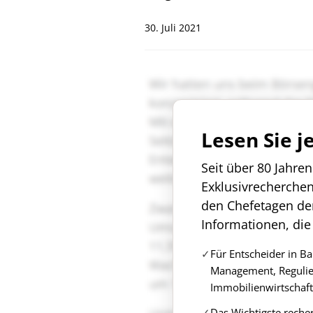
30. Juli 2021
Lesen Sie j
Seit über 80 Jahre
Exklusivrecherche
den Chefetagen de
Informationen, die
Für Entscheider in B
Management, Regulie
Immobilienwirtschaft
Das Wichtigste reche