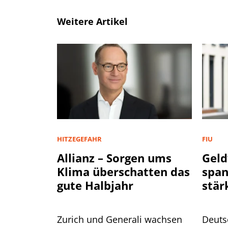
Weitere Artikel
HITZEGEFAHR
FIU
Allianz – Sorgen ums
Geld
Klima überschatten das
spa
gute Halbjahr
stär
Zurich und Generali wachsen
Deuts