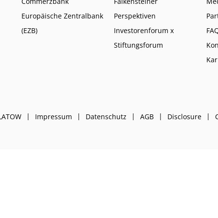
Commerzbank
Falkensteiner
Me
Europäische Zentralbank
Perspektiven
Par
(EZB)
Investorenforum x
FA
Stiftungsforum
Kon
Kar
PLATOW
Impressum
Datenschutz
AGB
Disclosure