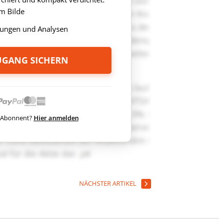
m Bilde
ungen und Analysen
ZUGANG SICHERN
ts Abonnent?
Hier anmelden
NÄCHSTER ARTIKEL