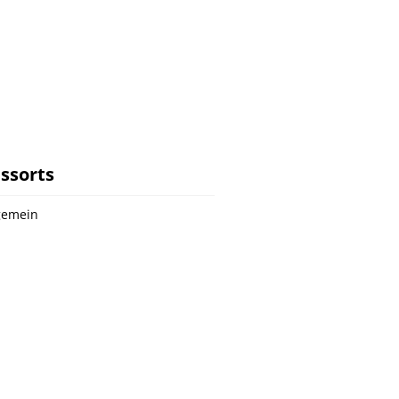
ssorts
gemein