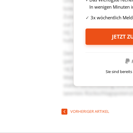
In wenigen Minuten i
3x wöchentlich Meld
JETZT 
Sie sind berei
VORHERIGER ARTIKEL