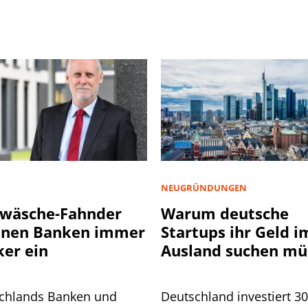
NEUGRÜNDUNGEN
wäsche-Fahnder
Warum deutsche
nnen Banken immer
Startups ihr Geld i
ker ein
Ausland suchen mü
chlands Banken und
Deutschland investiert 3