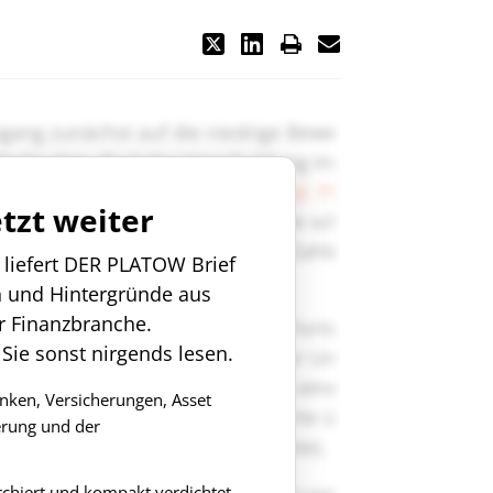
etzt weiter
n liefert DER PLATOW Brief
n und Hintergründe aus
r Finanzbranche.
 Sie sonst nirgends lesen.
anken, Versicherungen, Asset
rung und der
rchiert und kompakt verdichtet.