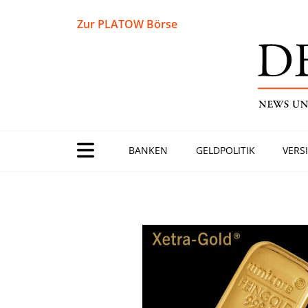
Zur PLATOW Börse
BANKEN
GELDPOLITIK
VERS