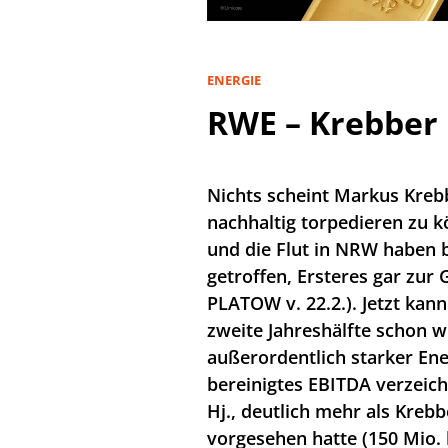
ENERGIE
RWE – Krebber 
Nichts scheint Markus Kreb
nachhaltig torpedieren zu k
und die Flut in NRW haben 
getroffen, Ersteres gar zu
PLATOW v. 22.2.). Jetzt kann
zweite Jahreshälfte schon w
außerordentlich starker Ene
bereinigtes EBITDA verzeich
Hj., deutlich mehr als Krebb
vorgesehen hatte (150 Mio. 