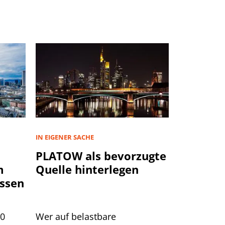
IN EIGENER SACHE
PLATOW als bevorzugte
m
Quelle hinterlegen
ssen
00
Wer auf belastbare