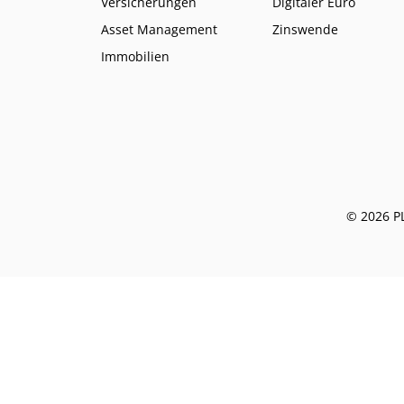
Versicherungen
Digitaler Euro
Asset Management
Zinswende
Immobilien
© 2026 