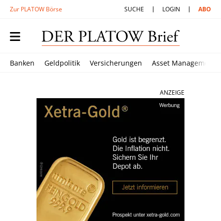
Zur PLATOW Börse
SUCHE
LOGIN
ABO
Banken
Geldpolitik
Versicherungen
Asset Management
ANZEIGE