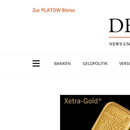
Zur PLATOW Börse
BANKEN
GELDPOLITIK
VERS