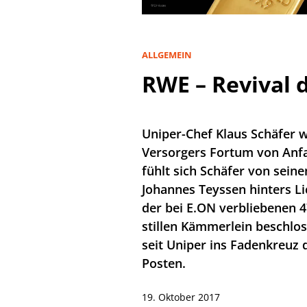
ALLGEMEIN
RWE – Revival d
Uniper-Chef Klaus Schäfer 
Versorgers Fortum von Anfa
fühlt sich Schäfer von sei
Johannes Teyssen hinters Li
der bei E.ON verbliebenen 
stillen Kämmerlein beschlos
seit Uniper ins Fadenkreuz 
Posten.
19. Oktober 2017