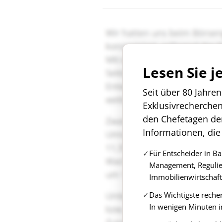
Lesen Sie j
Seit über 80 Jahre
Exklusivrecherche
den Chefetagen de
Informationen, die
Für Entscheider in B
Management, Regulie
Immobilienwirtschaft
Das Wichtigste reche
In wenigen Minuten i