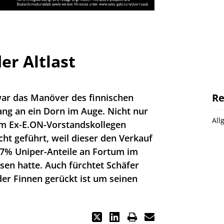
er Altlast
Re
war das Manöver des finnischen
ng an ein Dorn im Auge. Nicht nur
All
nem Ex-E.ON-Vorstandskollegen
cht geführt, weil dieser den Verkauf
47% Uniper-Anteile an Fortum im
sen hatte. Auch fürchtet Schäfer
der Finnen gerückt ist um seinen