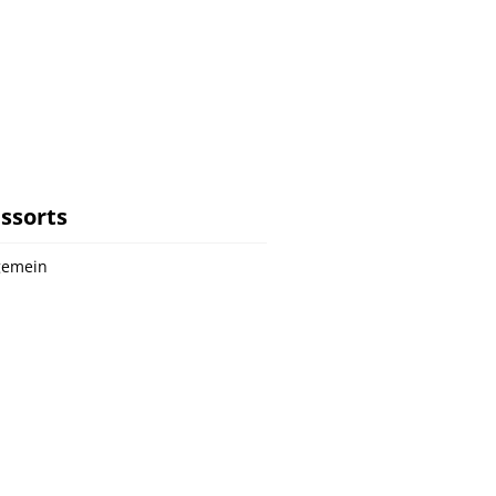
ssorts
gemein