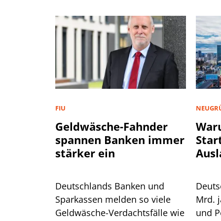
FIU
NEUGR
Geldwäsche-Fahnder
War
spannen Banken immer
Star
stärker ein
Ausl
Deutschlands Banken und
Deuts
Sparkassen melden so viele
Mrd. j
Geldwäsche-Verdachtsfälle wie
und P