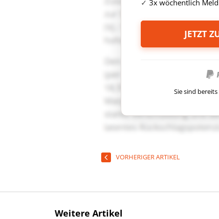
3x wöchentlich Meld
JETZT 
Sie sind berei
VORHERIGER ARTIKEL
Weitere Artikel