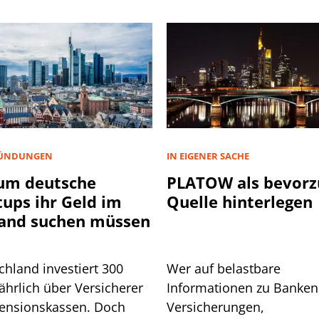
ÜNDUNGEN
IN EIGENER SACHE
um deutsche
PLATOW als bevorz
tups ihr Geld im
Quelle hinterlegen
and suchen müssen
chland investiert 300
Wer auf belastbare
ährlich über Versicherer
Informationen zu Banken
ensionskassen. Doch
Versicherungen,