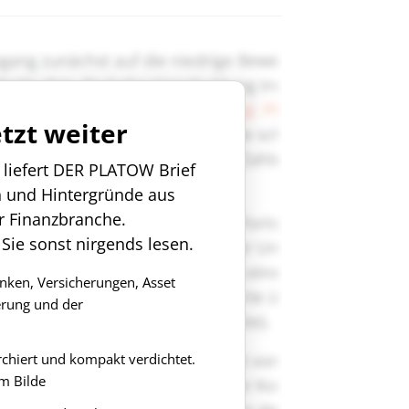
etzt weiter
n liefert DER PLATOW Brief
n und Hintergründe aus
r Finanzbranche.
 Sie sonst nirgends lesen.
anken, Versicherungen, Asset
rung und der
rchiert und kompakt verdichtet.
m Bilde