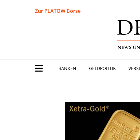
Zur PLATOW Börse
BANKEN
GELDPOLITIK
VERS