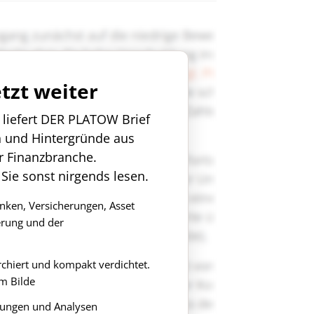
etzt weiter
n liefert DER PLATOW Brief
n und Hintergründe aus
r Finanzbranche.
 Sie sonst nirgends lesen.
anken, Versicherungen, Asset
rung und der
rchiert und kompakt verdichtet.
m Bilde
ungen und Analysen