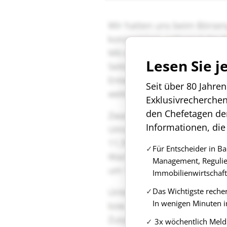
Lesen Sie j
Seit über 80 Jahre
Exklusivrecherche
den Chefetagen de
Informationen, die
Für Entscheider in B
Management, Regulie
Immobilienwirtschaft
Das Wichtigste reche
In wenigen Minuten i
3x wöchentlich Meld