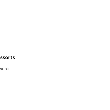
ssorts
gemein