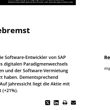
gebremst
Re
die Software-Entwickler von SAP
des digitalen Paradigmenwechsels
All
en und der Software-Vermietung
etzt haben. Dementsprechend
Auf Jahressicht liegt die Aktie mit
 (+21%).