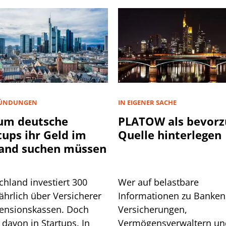
ÜNDUNGEN
IN EIGENER SACHE
um deutsche
PLATOW als bevorz
tups ihr Geld im
Quelle hinterlegen
and suchen müssen
chland investiert 300
Wer auf belastbare
ährlich über Versicherer
Informationen zu Banken
ensionskassen. Doch
Versicherungen,
davon in Startups. In
Vermögensverwaltern un