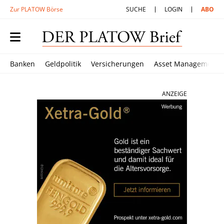
Zur PLATOW Börse
SUCHE
LOGIN
ABO
Banken
Geldpolitik
Versicherungen
Asset Management
ANZEIGE