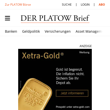
Zur PLATOW Börse
SUCHE
LOGIN
ABO
Banken
Geldpolitik
Versicherungen
Asset Management
ANZEIGE