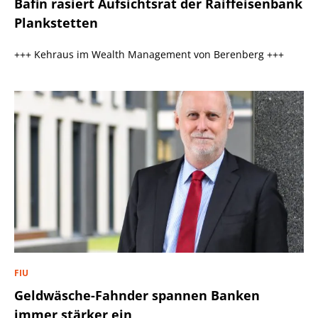
Bafin rasiert Aufsichtsrat der Raiffeisenbank
Plankstetten
+++ Kehraus im Wealth Management von Berenberg +++
FIU
Geldwäsche-Fahnder spannen Banken
immer stärker ein