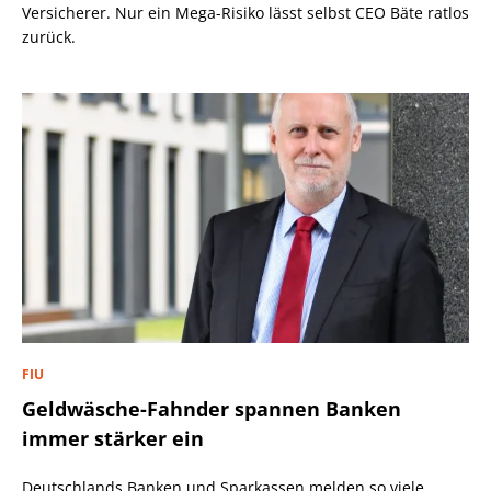
Versicherer. Nur ein Mega-Risiko lässt selbst CEO Bäte ratlos
zurück.
FIU
Geldwäsche-Fahnder spannen Banken
immer stärker ein
Deutschlands Banken und Sparkassen melden so viele