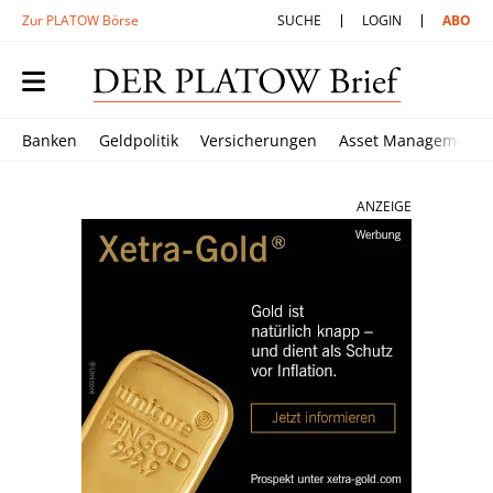
Zur PLATOW Börse
SUCHE
LOGIN
ABO
Banken
Geldpolitik
Versicherungen
Asset Management
ANZEIGE