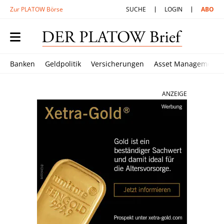
Zur PLATOW Börse
SUCHE
LOGIN
ABO
Banken
Geldpolitik
Versicherungen
Asset Management
ANZEIGE